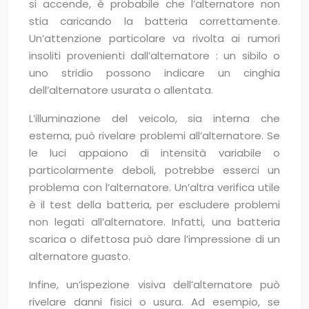
si accende, è probabile che l’alternatore non
stia caricando la batteria correttamente.
Un’attenzione particolare va rivolta ai rumori
insoliti provenienti dall’alternatore : un sibilo o
uno stridio possono indicare un cinghia
dell’alternatore usurata o allentata.
L’illuminazione del veicolo, sia interna che
esterna, può rivelare problemi all’alternatore. Se
le luci appaiono di intensità variabile o
particolarmente deboli, potrebbe esserci un
problema con l’alternatore. Un’altra verifica utile
è il test della batteria, per escludere problemi
non legati all’alternatore. Infatti, una batteria
scarica o difettosa può dare l’impressione di un
alternatore guasto.
Infine, un’ispezione visiva dell’alternatore può
rivelare danni fisici o usura. Ad esempio, se