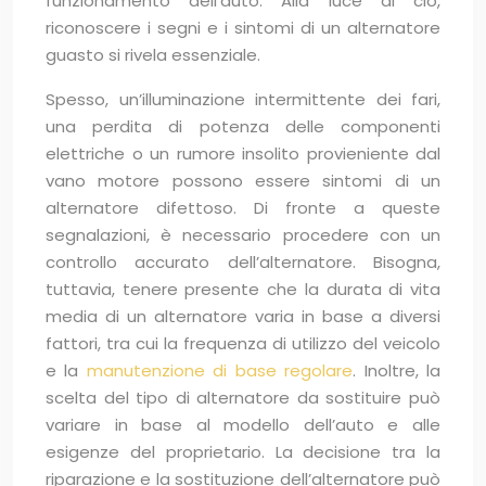
funzionamento dell’auto. Alla luce di ciò,
riconoscere i segni e i sintomi di un alternatore
guasto si rivela essenziale.
Spesso, un’illuminazione intermittente dei fari,
una perdita di potenza delle componenti
elettriche o un rumore insolito provieniente dal
vano motore possono essere sintomi di un
alternatore difettoso. Di fronte a queste
segnalazioni, è necessario procedere con un
controllo accurato dell’alternatore. Bisogna,
tuttavia, tenere presente che la durata di vita
media di un alternatore varia in base a diversi
fattori, tra cui la frequenza di utilizzo del veicolo
e la
manutenzione di base regolare
. Inoltre, la
scelta del tipo di alternatore da sostituire può
variare in base al modello dell’auto e alle
esigenze del proprietario. La decisione tra la
riparazione e la sostituzione dell’alternatore può